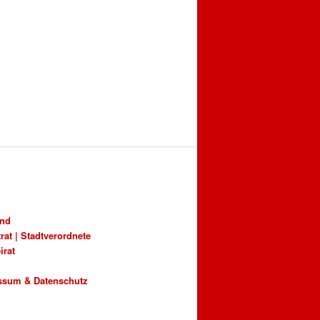
and
rat | Stadtverordnete
irat
ssum & Datenschutz